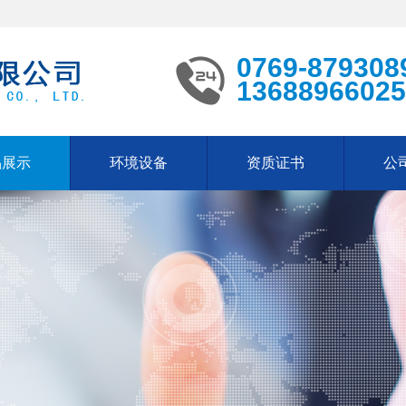
0769-879308
13688966025
品展示
环境设备
资质证书
公