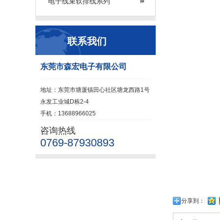
电子线束软排线系列
联系我们
东莞市森宏电子有限公司
地址：东莞市塘厦镇田心社区塘龙西路1号
永发工业城D栋2-4
手机：13688966025
咨询热线
0769-87930893
分享到：