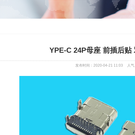
YPE-C 24P母座 前插后
发布时间：2020-04-21 11:03
人气